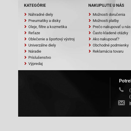
KATEGÓRIE
NAKUPUJTE U NÁS
Náhradné diely
Možnosti doručenia
Pneumatiky a disky
Možnosti platby
Oleje, filtre a kozmetika
Prečo nakupovať u nás
Reťaze
Často kladené otázky
Oblečenie a športový výstroj
Ako nakupovať?
Univerzálne diely
Obchodné podmienky
Náradie
Reklamácia tovaru
Príslušenstvo
Výpredaj
Potre