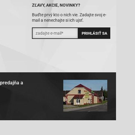
ZĽAVY, AKCIE, NOVINKY?
Buďte prvý kto o nich vie. Zadajte svoj e-
mail a nenechajte si ich ujsť.
 predajňa a