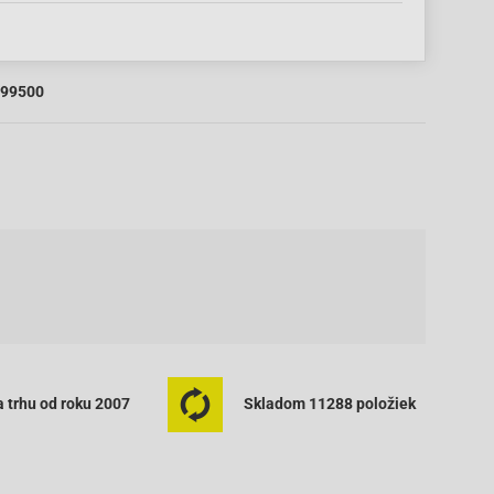
99500
 trhu od roku 2007
Skladom 11288 položiek