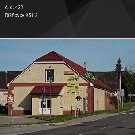
č. d. 422
Rišňovce 951 21