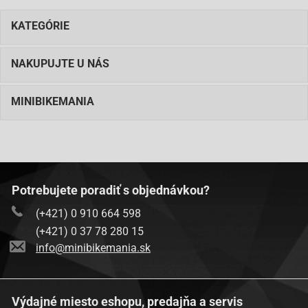
KATEGÓRIE
NAKUPUJTE U NÁS
MINIBIKEMANIA
Potrebujete poradiť s objednávkou?
(+421) 0 910 664 598
(+421) 0 37 78 280 15
info@minibikemania.sk
Výdajné miesto eshopu, predajňa a servis