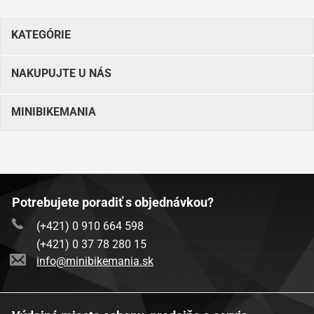
KATEGÓRIE
NAKUPUJTE U NÁS
MINIBIKEMANIA
Potrebujete poradiť s objednávkou?
(+421) 0 910 664 598
(+421) 0 37 78 280 15
info@minibikemania.sk