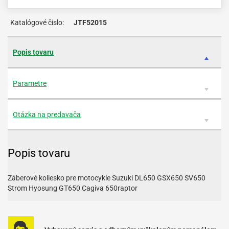
Katalógové čislo:
JTF52015
Popis tovaru
Parametre
Otázka na predavača
Popis tovaru
Záberové koliesko pre motocykle Suzuki DL650 GSX650 SV650
Strom Hyosung GT650 Cagiva 650raptor