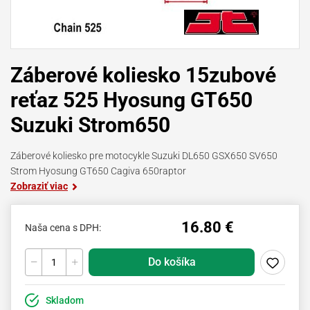
Záberové koliesko 15zubové
reťaz 525 Hyosung GT650
Suzuki Strom650
Záberové koliesko pre motocykle Suzuki DL650 GSX650 SV650
Strom Hyosung GT650 Cagiva 650raptor
Zobraziť viac
16.80 €
Naša cena s DPH:
Do košíka
Skladom