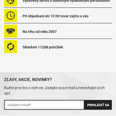
Vybavený servis s odborným vyškoleným personálom
Pri objednaní do 12:00 tovar zajtra u vás
Na trhu od roku 2007
Skladom 11288 položiek
ZĽAVY, AKCIE, NOVINKY?
Buďte prvý kto o nich vie. Zadajte svoj e-mail a nenechajte si ich
ujsť.