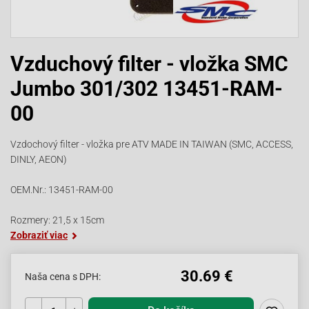
Vzduchový filter - vložka SMC
Jumbo 301/302 13451-RAM-
00
Vzdochový filter - vložka pre ATV MADE IN TAIWAN (SMC, ACCESS,
DINLY, AEON)
OEM.Nr.: 13451-RAM-00
Rozmery: 21,5 x 15cm
Zobraziť viac
30.69 €
Naša cena s DPH: