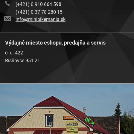
(+421) 0 910 664 598
(+421) 0 37 78 280 15
info@minibikemania.sk
Výdajné miesto eshopu, predajňa a servis
č. d. 422
Rišňovce 951 21