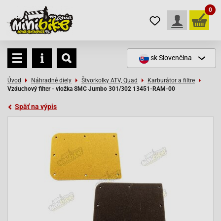
0
sk
Slovenčina
Úvod
Náhradné diely
Štvorkolky ATV, Quad
Karburátor a filtre
Vzduchový filter - vložka SMC Jumbo 301/302 13451-RAM-00
Späť na výpis