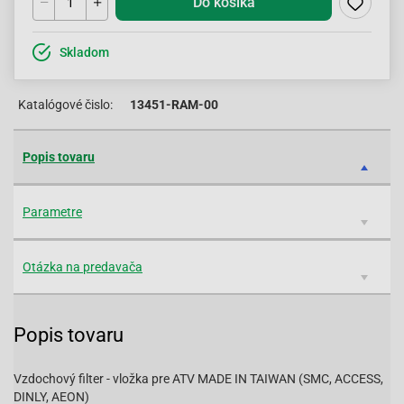
Do košíka
Skladom
Katalógové čislo:
13451-RAM-00
Popis tovaru
Parametre
Otázka na predavača
Popis tovaru
Vzdochový filter - vložka pre ATV MADE IN TAIWAN (SMC, ACCESS,
DINLY, AEON)