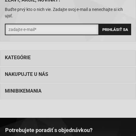
Buďte prvý kto o nich vie. Zadajte svoj e-mail a nenechajte si ich
ujsť.
KATEGÓRIE
NAKUPUJTE U NÁS
MINIBIKEMANIA
Potrebujete poradiť s objednávkou?