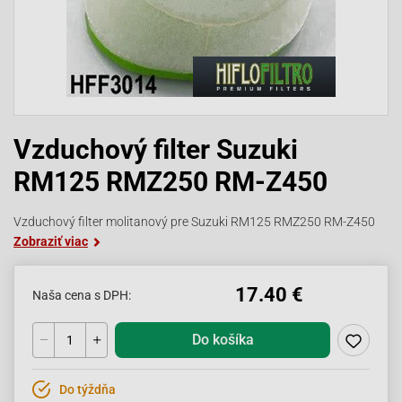
Vzduchový filter Suzuki
RM125 RMZ250 RM-Z450
Vzduchový filter molitanový pre Suzuki RM125 RMZ250 RM-Z450
Zobraziť viac
17.40 €
Naša cena s DPH:
Do košíka
Do týždňa