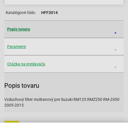
Katalógové čislo:
HFF3014
Popis tovaru
Parametre
Otázka na predavača
Popis tovaru
Vzduchový filter molitanový pre Suzuki RM125 RMZ250 RM-Z450
2005-2015