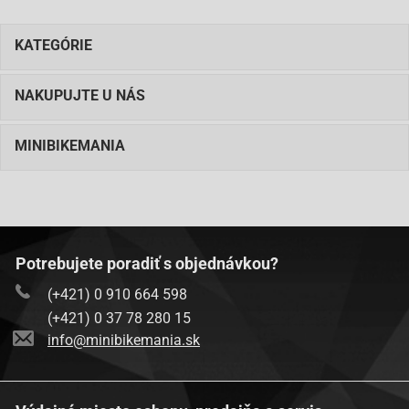
KATEGÓRIE
NAKUPUJTE U NÁS
MINIBIKEMANIA
Potrebujete poradiť s objednávkou?
(+421) 0 910 664 598
(+421) 0 37 78 280 15
info@minibikemania.sk