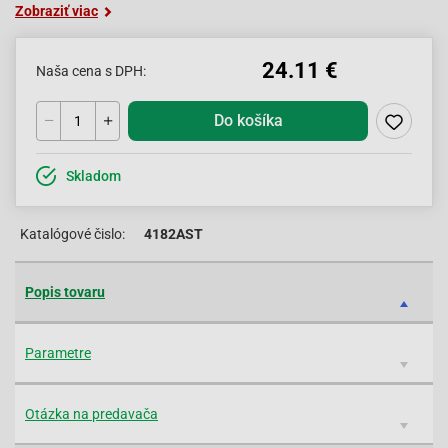
Zobraziť viac
24.11 €
Naša cena s DPH:
Do košíka
Skladom
Katalógové čislo:
4182AST
Popis tovaru
Parametre
Otázka na predavača