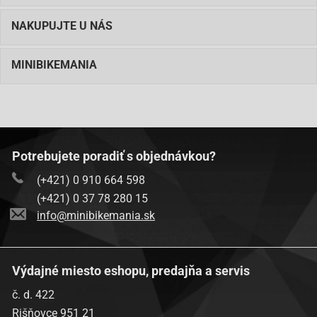
NAKUPUJTE U NÁS
MINIBIKEMANIA
Potrebujete poradiť s objednávkou?
(+421) 0 910 664 598
(+421) 0 37 78 280 15
info@minibikemania.sk
Výdajné miesto eshopu, predajňa a servis
č. d. 422
Rišňovce 951 21