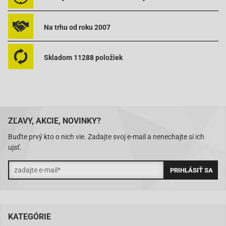
Na trhu od roku 2007
Skladom 11288 položiek
ZĽAVY, AKCIE, NOVINKY?
Buďte prvý kto o nich vie. Zadajte svoj e-mail a nenechajte si ich
ujsť.
KATEGÓRIE