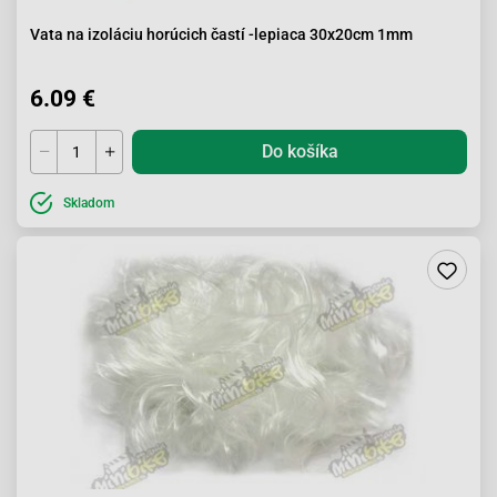
Vata na izoláciu horúcich častí -lepiaca 30x20cm 1mm
6.09 €
Do košíka
Skladom