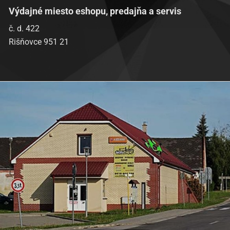
Výdajné miesto eshopu, predajňa a servis
č. d. 422
Rišňovce 951 21