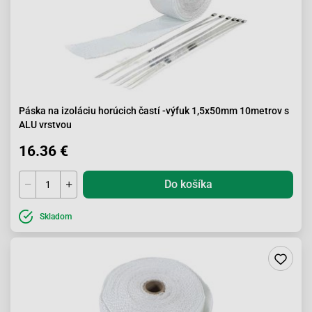
Páska na izoláciu horúcich častí -výfuk 1,5x50mm 10metrov s
ALU vrstvou
16.36 €
Do košíka
Skladom