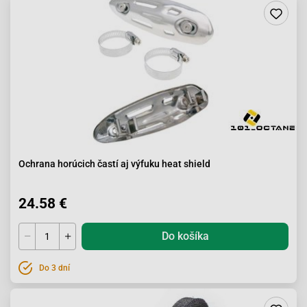
Ochrana horúcich častí aj výfuku heat shield
24.58 €
Do košíka
Do 3 dní