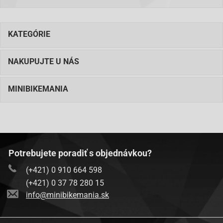
KATEGÓRIE
NAKUPUJTE U NÁS
MINIBIKEMANIA
Potrebujete poradiť s objednávkou?
(+421) 0 910 664 598
(+421) 0 37 78 280 15
info@minibikemania.sk