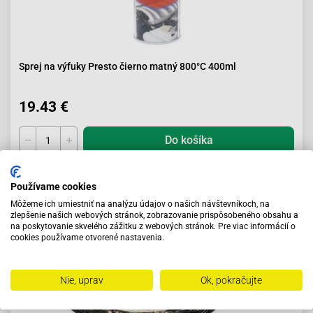
Sprej na výfuky Presto čierno matný 800°C 400ml
19.43 €
Do košíka
Skladom
Používame cookies
Môžeme ich umiestniť na analýzu údajov o našich návštevníkoch, na
zlepšenie našich webových stránok, zobrazovanie prispôsobeného obsahu a
na poskytovanie skvelého zážitku z webových stránok. Pre viac informácií o
cookies používame otvorené nastavenia.
Nie, uprav
Ok, pokračujte