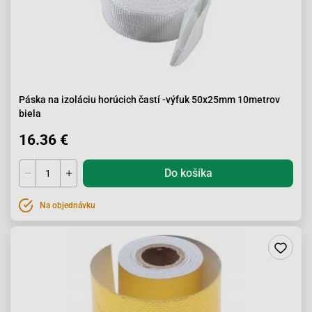
Páska na izoláciu horúcich častí -výfuk 50x25mm 10metrov
biela
16.36 €
Do košíka
Na objednávku