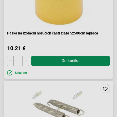
Páska na izoláciu horúcich častí zlatá 5x500cm lepiaca
10.21 €
Do košíka
Skladom