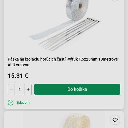
Páska na izoláciu horúcich častí -výfuk 1,5x25mm 10metrovs
ALU vrstvou
15.31 €
Do košíka
Skladom