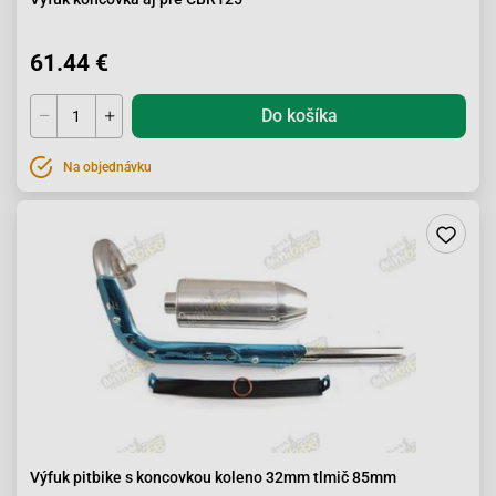
61.44 €
Do košíka
Na objednávku
Výfuk pitbike s koncovkou koleno 32mm tlmič 85mm