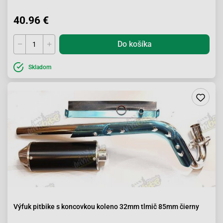
40.96 €
Do košíka
Skladom
Výfuk pitbike s koncovkou koleno 32mm tlmič 85mm čierny