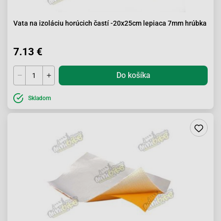
Vata na izoláciu horúcich častí -20x25cm lepiaca 7mm hrúbka
7.13 €
Do košíka
Skladom