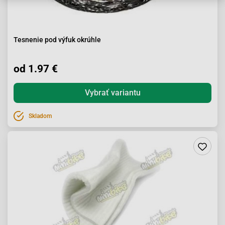
Tesnenie pod výfuk okrúhle
od 1.97 €
Vybrať variantu
Skladom