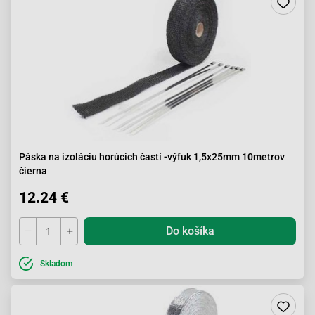
Páska na izoláciu horúcich častí -výfuk 1,5x25mm 10metrov
čierna
12.24 €
Do košíka
Skladom