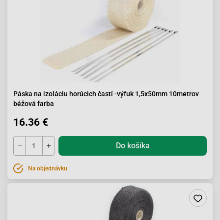
Páska na izoláciu horúcich častí -výfuk 1,5x50mm 10metrov
béžová farba
16.36 €
Do košíka
Na objednávku