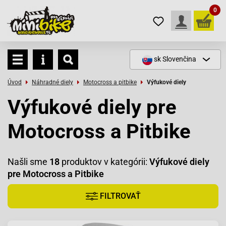
0
sk
Slovenčina
Úvod
Náhradné diely
Motocross a pitbike
Výfukové diely
Výfukové diely pre
Motocross a Pitbike
Našli sme
18
produktov v kategórii:
Výfukové diely
pre Motocross a Pitbike
FILTROVAŤ