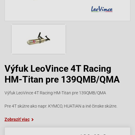
Výfuk LeoVince 4T Racing
HM-Titan pre 139QMB/QMA
Výfuk LeoVince 4T Racing HM-Titan pre 139QMB/QMA
Pre 4T skútre ako napr. KYMCO, HUATIAN a iné činske skútre.
Zobraziť viac