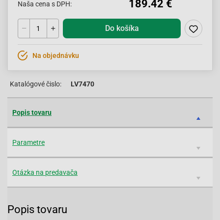
189.42 €
Naša cena s DPH:
Do košíka
Na objednávku
Katalógové čislo:
LV7470
Popis tovaru
Parametre
Otázka na predavača
Popis tovaru