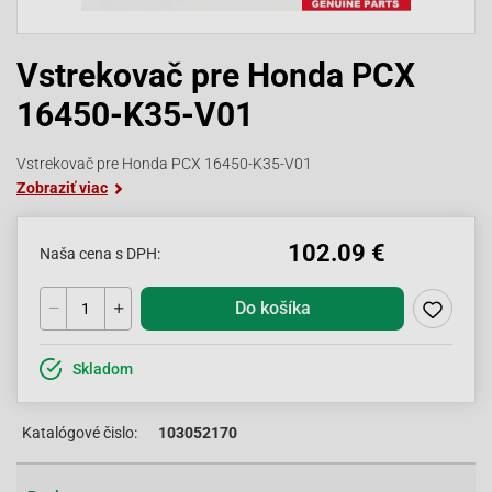
Vstrekovač pre Honda PCX
16450-K35-V01
Vstrekovač pre Honda PCX 16450-K35-V01
Zobraziť viac
102.09 €
Naša cena s DPH:
Do košíka
Skladom
Katalógové čislo:
103052170