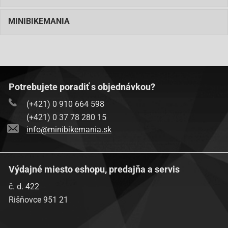
MINIBIKEMANIA
Potrebujete poradiť s objednávkou?
(+421) 0 910 664 598
(+421) 0 37 78 280 15
info@minibikemania.sk
Výdajné miesto eshopu, predajňa a servis
č. d. 422
Rišňovce 951 21