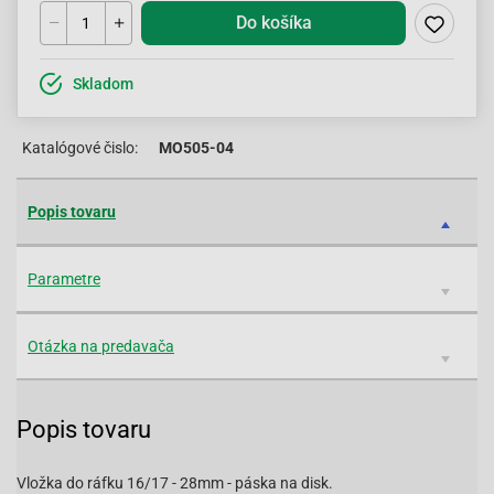
Do košíka
Skladom
Katalógové čislo:
MO505-04
Popis tovaru
Parametre
Otázka na predavača
Popis tovaru
Vložka do ráfku 16/17 - 28mm - páska na disk.