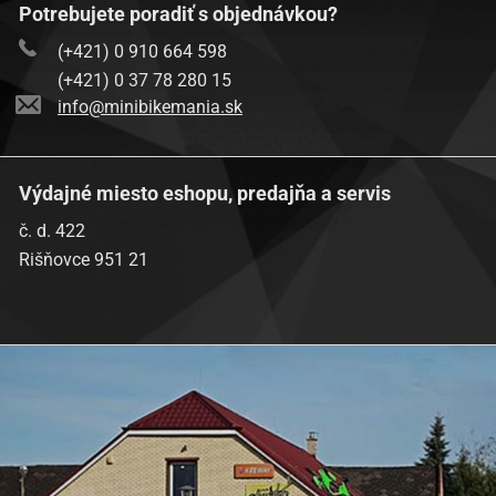
Potrebujete poradiť s objednávkou?
(+421) 0 910 664 598
(+421) 0 37 78 280 15
info@minibikemania.sk
Výdajné miesto eshopu, predajňa a servis
č. d. 422
Rišňovce 951 21