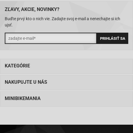
ZĽAVY, AKCIE, NOVINKY?
Buďte prvý kto o nich vie. Zadajte svoj e-mail a nenechajte si ich
ujsť.
KATEGÓRIE
NAKUPUJTE U NÁS
MINIBIKEMANIA