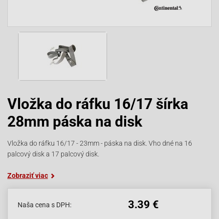
Vložka do ráfku 16/17 šírka
28mm páska na disk
Vložka do ráfku 16/17 - 23mm - páska na disk. Vho dné na 16
palcový disk a 17 palcový disk.
Zobraziť viac
3.39 €
Naša cena s DPH: