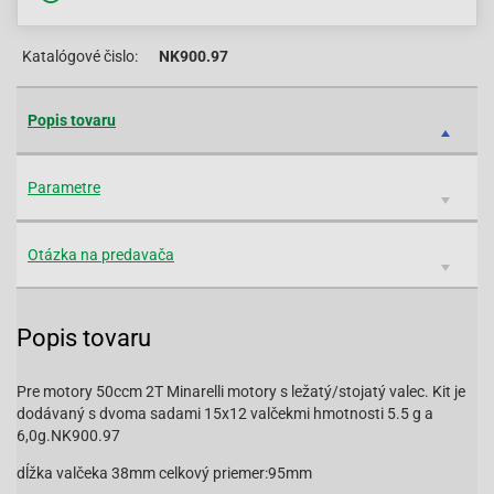
Katalógové čislo:
NK900.97
Popis tovaru
Parametre
Otázka na predavača
Popis tovaru
Pre motory 50ccm 2T Minarelli motory s ležatý/stojatý valec. Kit je
dodávaný s dvoma sadami 15x12 valčekmi hmotnosti 5.5 g a
6,0g.NK900.97
dĺžka valčeka 38mm celkový priemer:95mm