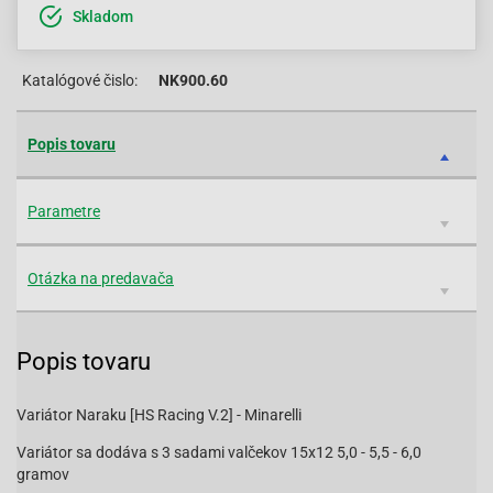
Skladom
Katalógové čislo:
NK900.60
Popis tovaru
Parametre
Otázka na predavača
Popis tovaru
Variátor Naraku [HS Racing V.2] - Minarelli
Variátor sa dodáva s 3 sadami valčekov 15x12 5,0 - 5,5 - 6,0
gramov