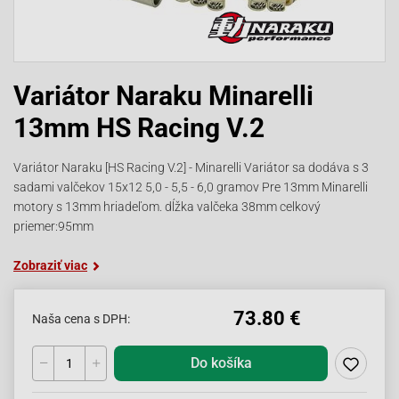
Variátor Naraku Minarelli
13mm HS Racing V.2
Variátor Naraku [HS Racing V.2] - Minarelli Variátor sa dodáva s 3
sadami valčekov 15x12 5,0 - 5,5 - 6,0 gramov Pre 13mm Minarelli
motory s 13mm hriadeľom. dĺžka valčeka 38mm celkový
priemer:95mm
Zobraziť viac
73.80 €
Naša cena s DPH:
Do košíka