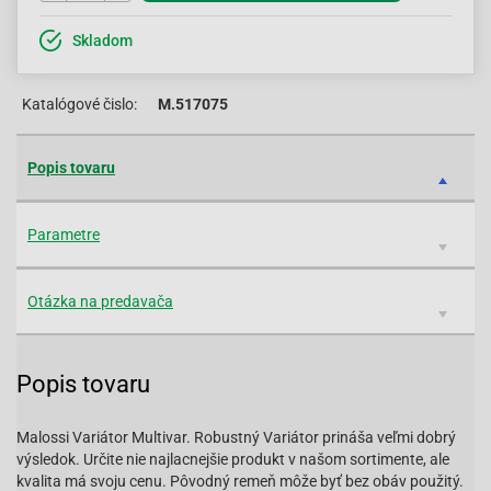
Skladom
Katalógové čislo:
M.517075
Popis tovaru
Parametre
Otázka na predavača
Popis tovaru
Malossi Variátor Multivar. Robustný Variátor prináša veľmi dobrý
výsledok. Určite nie najlacnejšie produkt v našom sortimente, ale
kvalita má svoju cenu. Pôvodný remeň môže byť bez obáv použitý.