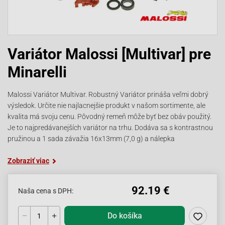
Variátor Malossi [Multivar] pre
Minarelli
Malossi Variátor Multivar. Robustný Variátor prináša veľmi dobrý
výsledok. Určite nie najlacnejšie produkt v našom sortimente, ale
kvalita má svoju cenu. Pôvodný remeň môže byť bez obáv použitý.
Je to najpredávanejších variátor na trhu. Dodáva sa s kontrastnou
pružinou a 1 sada závažia 16x13mm (7,0 g) a nálepka
Zobraziť viac
92.19 €
Naša cena s DPH:
Do košíka