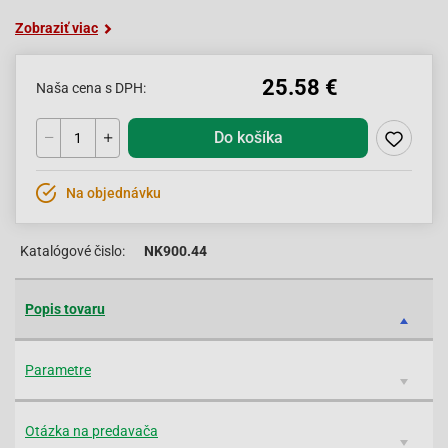
Zobraziť viac
25.58 €
Naša cena s DPH:
Do košíka
Na objednávku
Katalógové čislo:
NK900.44
Popis tovaru
Parametre
Otázka na predavača