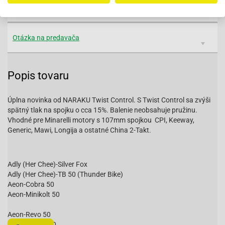
Parametre
Otázka na predavača
Popis tovaru
Úplna novinka od NARAKU Twist Control. S Twist Control sa zvýši
spätný tlak na spojku o cca 15%. Balenie neobsahuje pružinu.
Vhodné pre Minarelli motory s 107mm spojkou CPI, Keeway,
Generic, Mawi, Longija a ostatné China 2-Takt.
Adly (Her Chee)-Silver Fox
Adly (Her Chee)-TB 50 (Thunder Bike)
Aeon-Cobra 50
Aeon-Minikolt 50
Aeon-Revo 50
Aeon-Revo II 50