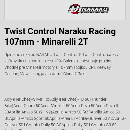
Twist Control Naraku Racing
107mm - Minarelli 2T
Úplna novinka od NARAKU Twist Control. S Twist Control sa zvýši
spätný tlak na spojku o cca 15%. Balenie neobsahuje pružinu.
Vhodné pre Minarelli motory s 107mm spojkou CPI, Keeway,
Generic, Mawi, Longija a ostatné China 2-Takt.
Adly (Her Chee)-Silver FoxAdly (Her Chee)-TB 50 (Thunder
Bike)Aeon-Cobra 50Aeon-Minikolt 50Aeon-Revo 50Aeon-Revo II
50Aprilia-Amico 50 (91-92)Aprilia-Amico 50 (93-)Aprilia-Amico 50
GLAprilia-Amico Sport 50Aprilia-Area 51Aprilia-Gulliver 50 ACAprilia-
Gulliver 50 LCAprilia-Rally 50 ACAprilia-Rally 50 LCAprilia-SR 50