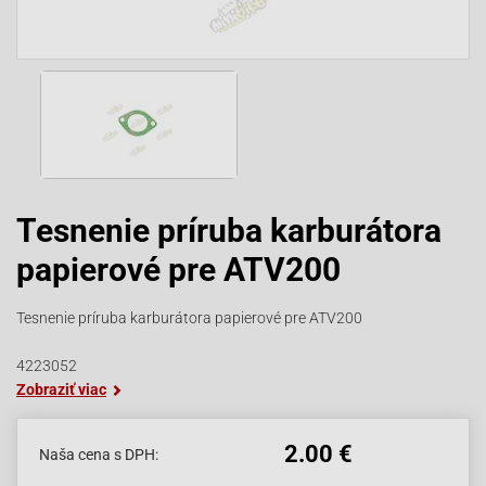
Tesnenie príruba karburátora
papierové pre ATV200
Tesnenie príruba karburátora papierové pre ATV200
4223052
Zobraziť viac
2.00 €
Naša cena s DPH: