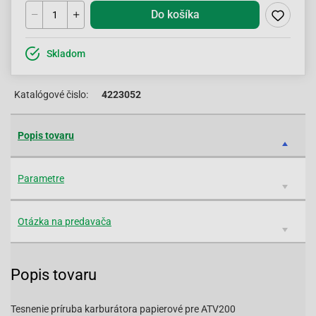
Do košíka
Skladom
Katalógové čislo:
4223052
Popis tovaru
Parametre
Otázka na predavača
Popis tovaru
Tesnenie príruba karburátora papierové pre ATV200