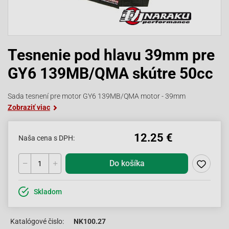
Tesnenie pod hlavu 39mm pre
GY6 139MB/QMA skútre 50cc
Sada tesnení pre motor GY6 139MB/QMA motor - 39mm
Zobraziť viac
12.25 €
Naša cena s DPH:
Do košíka
Skladom
Katalógové čislo:
NK100.27