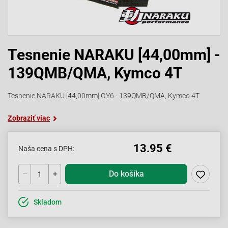
Tesnenie NARAKU [44,00mm] -
139QMB/QMA, Kymco 4T
Tesnenie NARAKU [44,00mm] GY6 - 139QMB/QMA, Kymco 4T
Zobraziť viac
13.95 €
Naša cena s DPH:
Do košíka
Skladom