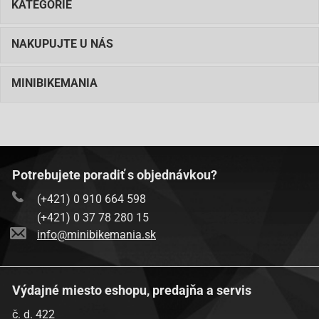
KATEGÓRIE
NAKUPUJTE U NÁS
MINIBIKEMANIA
Potrebujete poradiť s objednávkou?
(+421) 0 910 664 598
(+421) 0 37 78 280 15
info@minibikemania.sk
Výdajné miesto eshopu, predajňa a servis
č. d. 422