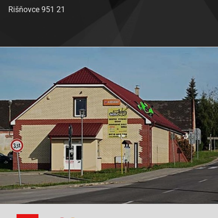
Rišňovce 951 21