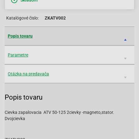
Skladom
Katalógové čislo:
ZKATV002
Popis tovaru
Parametre
Otázka na predavača
Popis tovaru
Cievka zapalovacia ATV 50-125 2cievky -magneto,stator.
Dvojcievka