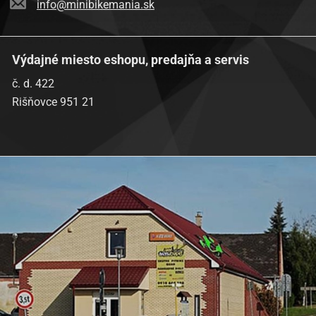
info@minibikemania.sk
Výdajné miesto eshopu, predajňa a servis
č. d. 422
Rišňovce 951 21