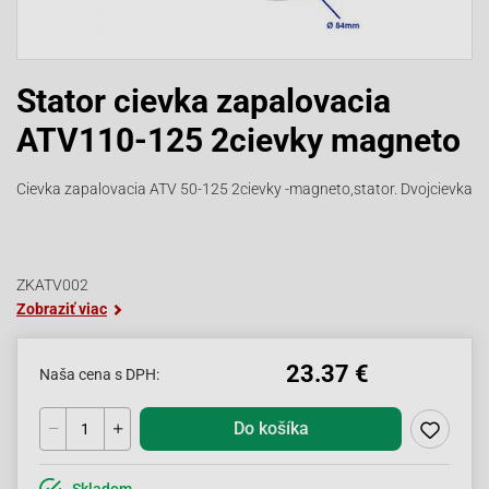
Stator cievka zapalovacia
ATV110-125 2cievky magneto
Cievka zapalovacia ATV 50-125 2cievky -magneto,stator. Dvojcievka
ZKATV002
Zobraziť viac
23.37 €
Naša cena s DPH:
Do košíka