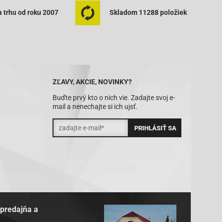
 trhu od roku 2007
Skladom 11288 položiek
ZĽAVY, AKCIE, NOVINKY?
Buďte prvý kto o nich vie. Zadajte svoj e-
mail a nenechajte si ich ujsť.
 predajňa a