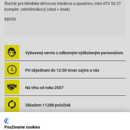
Štartér pre Minibike dirtcross minikros a quadrino, mini ATV 50 2T
komplet celohlinníkový (obal + šnek)
88050
Vybavený servis s odborným vyškoleným personálom
Pri objednaní do 12:00 tovar zajtra u vás
Na trhu od roku 2007
Skladom 11288 položiek
Používame cookies