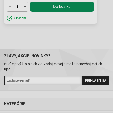
Do košíka
Skladom
ZĽAVY, AKCIE, NOVINKY?
Buďte prvý kto o nich vie. Zadajte svoj e-mail a nenechajte si ich
ujsť.
KATEGÓRIE