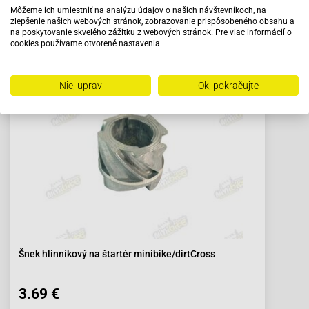
Môžeme ich umiestniť na analýzu údajov o našich návštevníkoch, na
zlepšenie našich webových stránok, zobrazovanie prispôsobeného obsahu a
na poskytovanie skvelého zážitku z webových stránok. Pre viac informácií o
cookies používame otvorené nastavenia.
Odporúčame zakúpiť s výrobkom
Nie, uprav
Ok, pokračujte
Šnek hlinníkový na štartér minibike/dirtCross
3.69 €