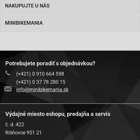
NAKUPUJTE U NÁS
MINIBIKEMANIA
Potrebujete poradiť s objednávkou?
(+421) 0 910 664 598
(+421) 0 37 78 280 15
info@minibikemania.sk
Výdajné miesto eshopu, predajňa a servis
č. d. 422
Rišňovce 951 21