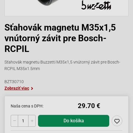
Sťahovák magnetu M35x1,5
vnútorný závit pre Bosch-
RCPIL
Sťahovák magnetu Buzzetti M35x1,5 vnútorný závit pre Bosch-
RCPIL M35x1.5mm
BZT30710
Zobraziť viac
29.70 €
Naša cena s DPH:
Do košíka