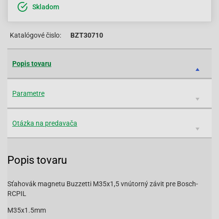
Skladom
Katalógové čislo:
BZT30710
Popis tovaru
Parametre
Otázka na predavača
Popis tovaru
Sťahovák magnetu Buzzetti M35x1,5 vnútorný závit pre Bosch-
RCPIL
M35x1.5mm