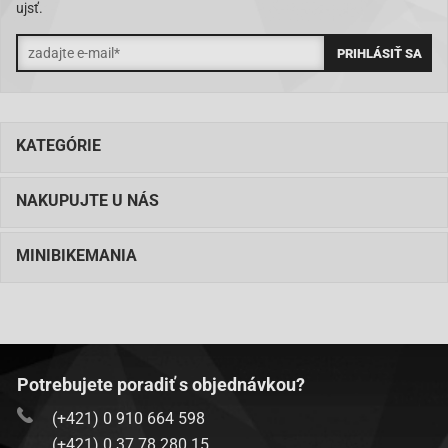
ujsť.
KATEGÓRIE
NAKUPUJTE U NÁS
MINIBIKEMANIA
Potrebujete poradiť s objednávkou?
(+421) 0 910 664 598
(+421) 0 37 78 280 15