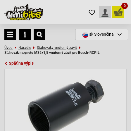
0
sk
Slovenčina
Úvod
Náradie
Sťahováky vnútorný závit
Sťahovák magnetu M35x1,5 vnútorný závit pre Bosch-RCPIL
Späť na výpis