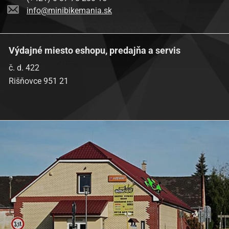
info@minibikemania.sk
Výdajné miesto eshopu, predajňa a servis
č. d. 422
Rišňovce 951 21