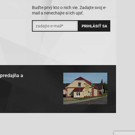
Buďte prvý kto o nich vie. Zadajte svoj e-
mail a nenechajte si ich ujsť.
 predajňa a