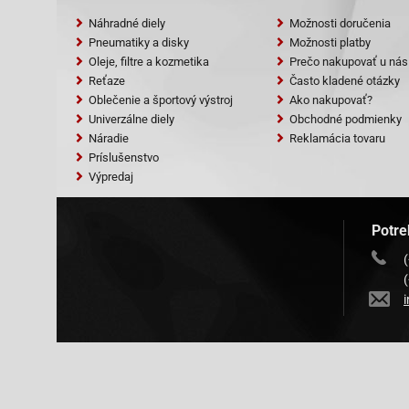
Náhradné diely
Možnosti doručenia
Pneumatiky a disky
Možnosti platby
Oleje, filtre a kozmetika
Prečo nakupovať u nás
Reťaze
Často kladené otázky
Oblečenie a športový výstroj
Ako nakupovať?
Univerzálne diely
Obchodné podmienky
Náradie
Reklamácia tovaru
Príslušenstvo
Výpredaj
Potre