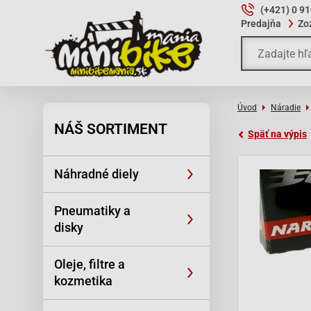
(+421) 0 9
Predajňa
Zo
Úvod
Náradie
NÁŠ SORTIMENT
Späť na výpis
Náhradné diely
Pneumatiky a
disky
Oleje, filtre a
kozmetika