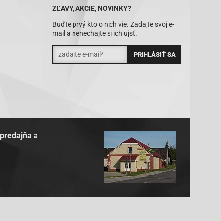
ZĽAVY, AKCIE, NOVINKY?
Buďte prvý kto o nich vie. Zadajte svoj e-
mail a nenechajte si ich ujsť.
 predajňa a