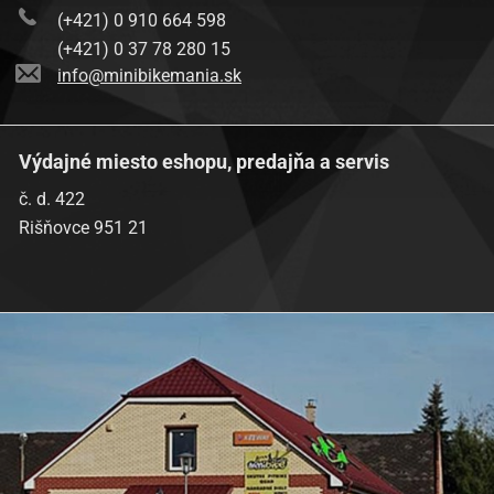
(+421) 0 910 664 598
(+421) 0 37 78 280 15
info@minibikemania.sk
Výdajné miesto eshopu, predajňa a servis
č. d. 422
Rišňovce 951 21