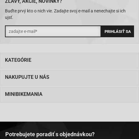
ZĽAVY, AKCIE, NOVINKY?
Buďte prvý kto o nich vie. Zadajte svoj e-mail a nenechajte si ich
ujsť.
KATEGÓRIE
NAKUPUJTE U NÁS
MINIBIKEMANIA
Potrebujete poradiť s objednávkou?