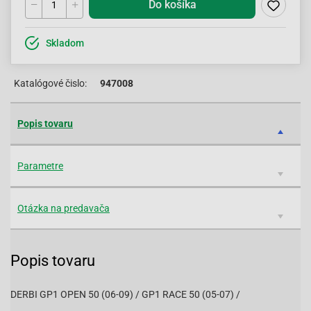
Do košíka
Skladom
Katalógové čislo:
947008
Popis tovaru
Parametre
Otázka na predavača
Popis tovaru
DERBI GP1 OPEN 50 (06-09) / GP1 RACE 50 (05-07) /