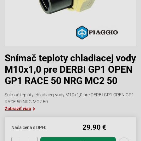
Snímač teploty chladiacej vody
M10x1,0 pre DERBI GP1 OPEN
GP1 RACE 50 NRG MC2 50
Snímač teploty chladiacej vody M10x1,0 pre DERBI GP1 OPEN GP1
RACE 50 NRG MC2 50
Zobraziť viac
29.90 €
Naša cena s DPH: