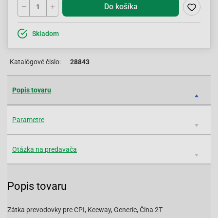
Do košíka
Skladom
Katalógové čislo:
28843
Popis tovaru
Parametre
Otázka na predavača
Popis tovaru
Zátka prevodovky pre CPI, Keeway, Generic, Čína 2T