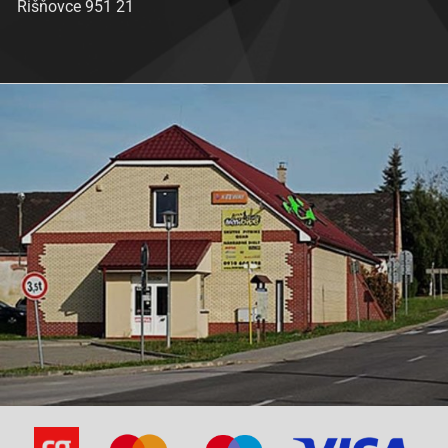
Rišňovce 951 21