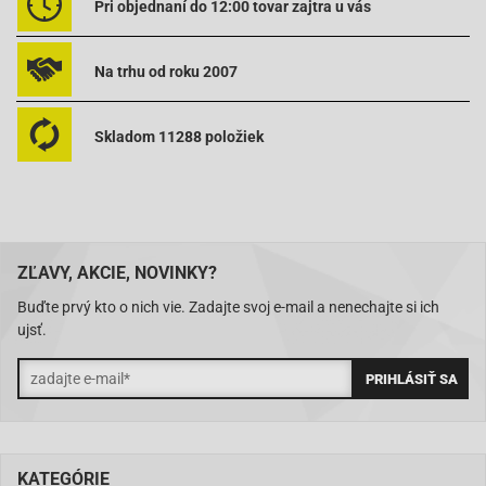
Pri objednaní do 12:00 tovar zajtra u vás
Na trhu od roku 2007
Skladom 11288 položiek
ZĽAVY, AKCIE, NOVINKY?
Buďte prvý kto o nich vie. Zadajte svoj e-mail a nenechajte si ich
ujsť.
KATEGÓRIE