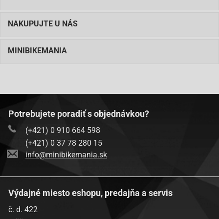
NAKUPUJTE U NÁS
MINIBIKEMANIA
Potrebujete poradiť s objednávkou?
(+421) 0 910 664 598
(+421) 0 37 78 280 15
info@minibikemania.sk
Výdajné miesto eshopu, predajňa a servis
č. d. 422