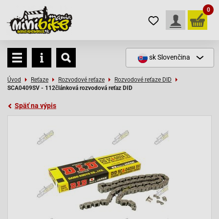
0
sk
Slovenčina
Úvod
Reťaze
Rozvodové reťaze
Rozvodové reťaze DID
SCA0409SV - 112článková rozvodová reťaz DID
Späť na výpis