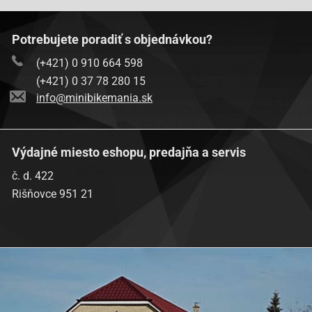
Potrebujete poradiť s objednávkou?
(+421) 0 910 664 598
(+421) 0 37 78 280 15
info@minibikemania.sk
Výdajné miesto eshopu, predajňa a servis
č. d. 422
Rišňovce 951 21