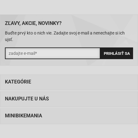
ZĽAVY, AKCIE, NOVINKY?
Buďte prvý kto o nich vie. Zadajte svoj e-mail a nenechajte si ich
ujsť.
KATEGÓRIE
NAKUPUJTE U NÁS
MINIBIKEMANIA