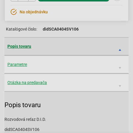
Na objednávku
Katalógové čislo:
didSCA0404SV106
Popis tovaru
Parametre
Otázka na predavača
Popis tovaru
Rozvodová reťaz D.I.D.
didSCA0404SV106