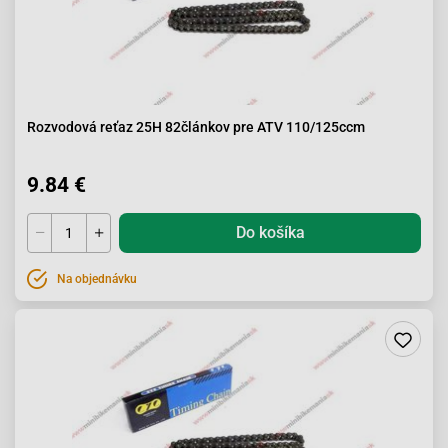
Rozvodová reťaz 25H 82článkov pre ATV 110/125ccm
9.84 €
Do košíka
Na objednávku