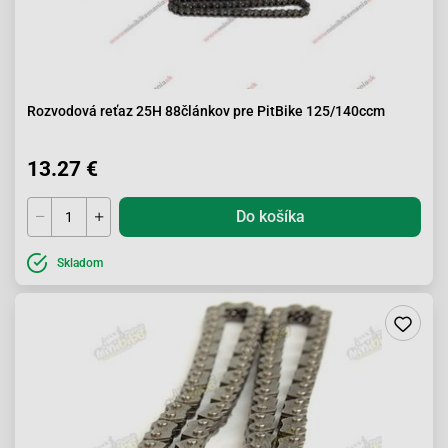
Rozvodová reťaz 25H 88článkov pre PitBike 125/140ccm
13.27 €
Do košíka
Skladom