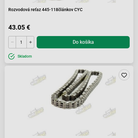
Rozvodová reťaz 445-118článkov CYC
43.05 €
Do košíka
Skladom