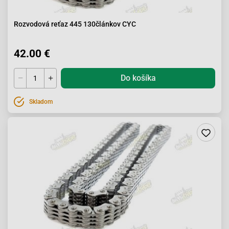
Rozvodová reťaz 445 130článkov CYC
42.00 €
Do košíka
Skladom