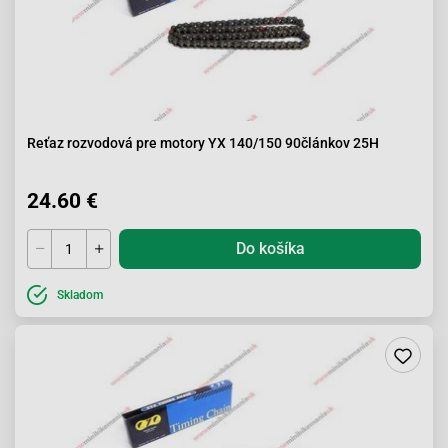
Reťaz rozvodová pre motory YX 140/150 90článkov 25H
24.60 €
Do košíka
Skladom