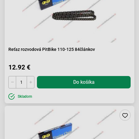
Reťaz rozvodová PitBike 110-125 84článkov
12.92 €
Do košíka
Skladom