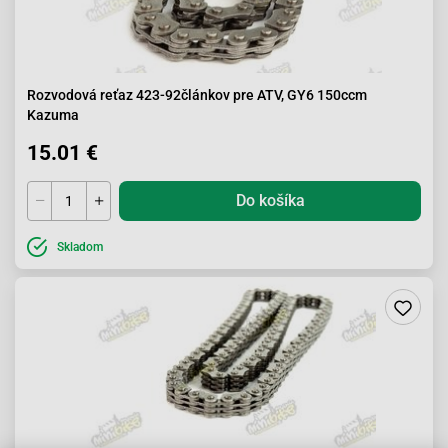
Rozvodová reťaz 423-92článkov pre ATV, GY6 150ccm
Kazuma
15.01 €
Do košíka
Skladom