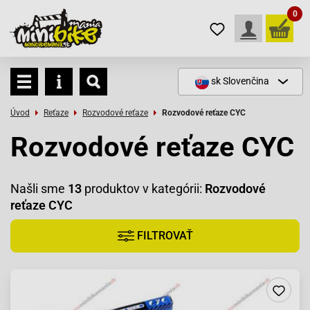
0
sk
Slovenčina
Úvod
Reťaze
Rozvodové reťaze
Rozvodové reťaze CYC
Rozvodové reťaze CYC
Našli sme
13
produktov v kategórii:
Rozvodové
reťaze CYC
FILTROVAŤ