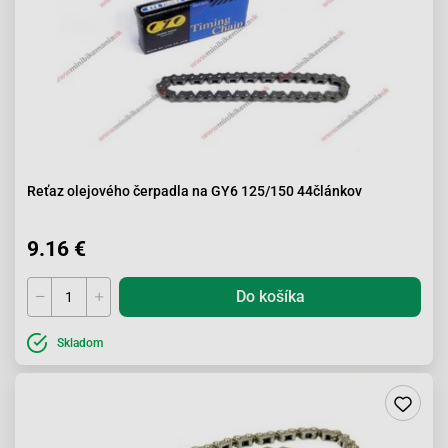
Reťaz olejového čerpadla na GY6 125/150 44článkov
9.16 €
Do košíka
Skladom