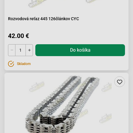
Rozvodová reťaz 445 126článkov CYC
42.00 €
Do košíka
Skladom