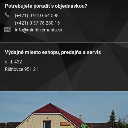
Potrebujete poradiť s objednávkou?
(+421) 0 910 664 598
(+421) 0 37 78 280 15
info@minibikemania.sk
Výdajné miesto eshopu, predajňa a servis
č. d. 422
Rišňovce 951 21