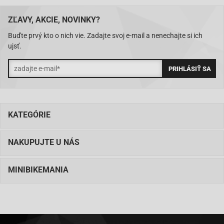
ZĽAVY, AKCIE, NOVINKY?
Buďte prvý kto o nich vie. Zadajte svoj e-mail a nenechajte si ich
ujsť.
KATEGÓRIE
NAKUPUJTE U NÁS
MINIBIKEMANIA