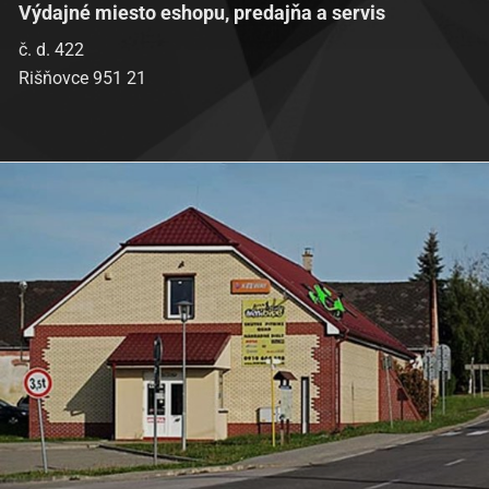
Výdajné miesto eshopu, predajňa a servis
č. d. 422
Rišňovce 951 21