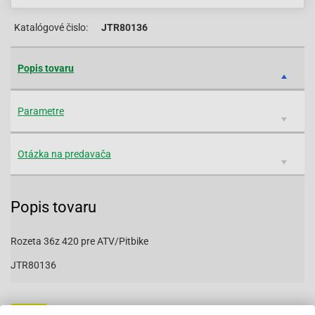
Katalógové čislo:
JTR80136
Popis tovaru
Parametre
Otázka na predavača
Popis tovaru
Rozeta 36z 420 pre ATV/Pitbike
JTR80136