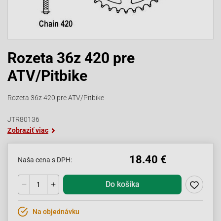
Rozeta 36z 420 pre
ATV/Pitbike
Rozeta 36z 420 pre ATV/Pitbike
JTR80136
Zobraziť viac
18.40 €
Naša cena s DPH:
Do košíka
Na objednávku