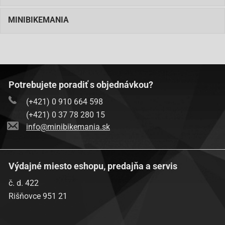
MINIBIKEMANIA
Potrebujete poradiť s objednávkou?
(+421) 0 910 664 598
(+421) 0 37 78 280 15
info@minibikemania.sk
Výdajné miesto eshopu, predajňa a servis
č. d. 422
Rišňovce 951 21