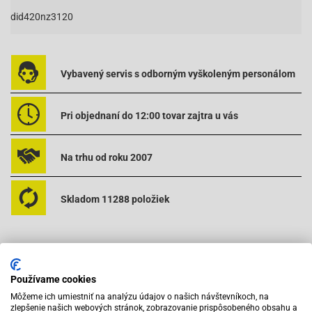
did420nz3120
Vybavený servis s odborným vyškoleným personálom
Pri objednaní do 12:00 tovar zajtra u vás
Na trhu od roku 2007
Skladom 11288 položiek
Používame cookies
Môžeme ich umiestniť na analýzu údajov o našich návštevníkoch, na
zlepšenie našich webových stránok, zobrazovanie prispôsobeného obsahu a