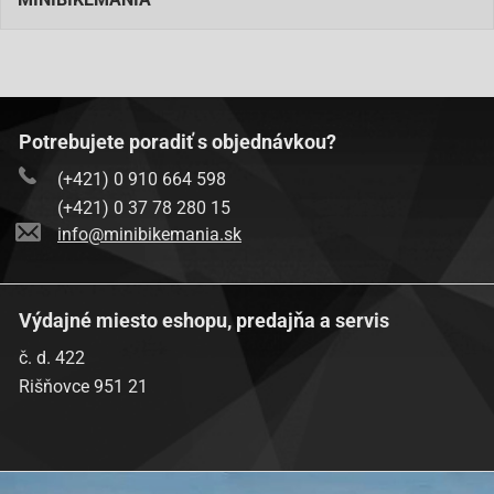
Potrebujete poradiť s objednávkou?
(+421) 0 910 664 598
(+421) 0 37 78 280 15
info@minibikemania.sk
Výdajné miesto eshopu, predajňa a servis
č. d. 422
Rišňovce 951 21