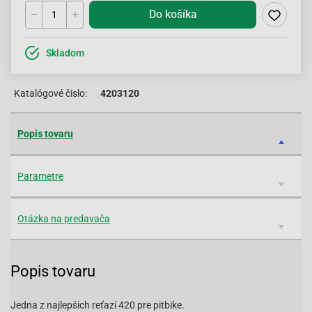
Do košíka
Skladom
Katalógové čislo:
4203120
Popis tovaru
Parametre
Otázka na predavača
Popis tovaru
Jedna z najlepších reťazí 420 pre pitbike.