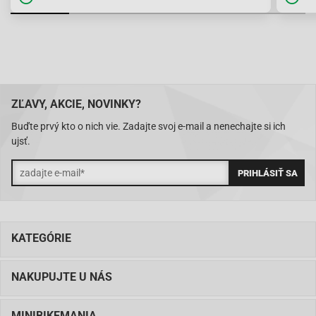
ZĽAVY, AKCIE, NOVINKY?
Buďte prvý kto o nich vie. Zadajte svoj e-mail a nenechajte si ich
ujsť.
KATEGÓRIE
NAKUPUJTE U NÁS
MINIBIKEMANIA