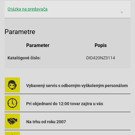
Otázka na predavača
Parametre
Parameter
Popis
Katalógové čislo:
DID420NZ3114
Vybavený servis s odborným vyškoleným personálom
Pri objednaní do 12:00 tovar zajtra u vás
Na trhu od roku 2007