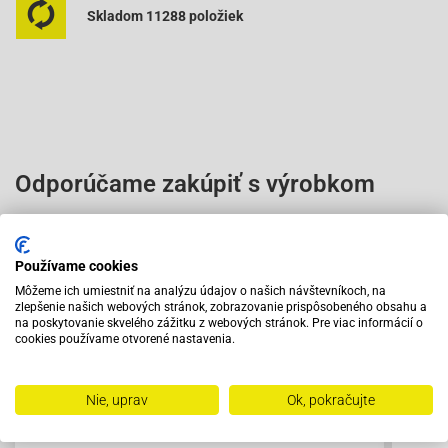
Skladom 11288 položiek
Odporúčame zakúpiť s výrobkom
Používame cookies
Môžeme ich umiestniť na analýzu údajov o našich návštevníkoch, na
zlepšenie našich webových stránok, zobrazovanie prispôsobeného obsahu a
na poskytovanie skvelého zážitku z webových stránok. Pre viac informácií o
cookies používame otvorené nastavenia.
Nie, uprav
Ok, pokračujte