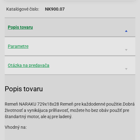
Katalógové čislo:
NK900.07
Popis tovaru
Parametre
Otázka na predavača
Popis tovaru
Remeň NARAKU 729x18x28 Remeň pre každodenné použitie.Dobrá
životnosť a vynikájuca prílňavosť, možete ho bez obáv použiť pre
štandartný motor, ale aj pre ladený.
Vhodný na: