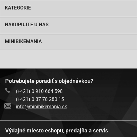
KATEGÓRIE
NAKUPUJTE U NÁS
MINIBIKEMANIA
Potrebujete poradiť s objednávkou?
(+421) 0 910 664 598
(+421) 0 37 78 280 15
info@minibikemania.sk
Výdajné miesto eshopu, predajňa a servis