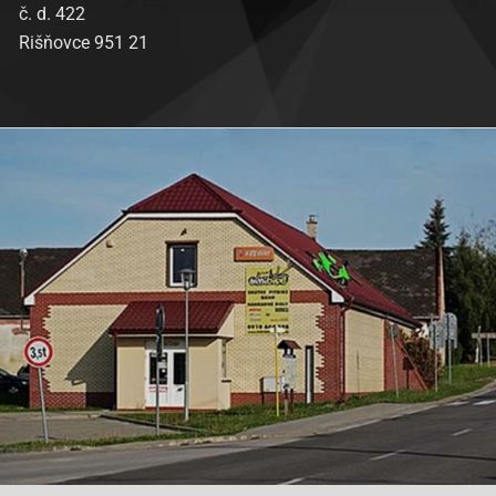
č. d. 422
Rišňovce 951 21