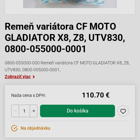
Remeň variátora CF MOTO
GLADIATOR X8, Z8, UTV830,
0800-055000-0001
0800-055000-000 Remeň variátora CF MOTO GLADIATOR X8, Z8,
UTV830, 0800-055000-0001,
Zobraziť viac
110.70 €
Naša cena s DPH:
Do košíka
Na objednávku