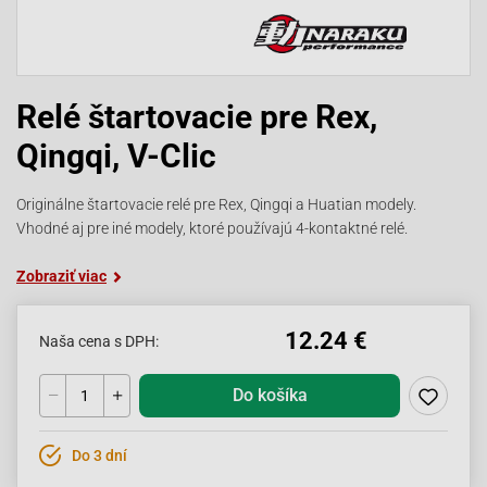
Relé štartovacie pre Rex,
Qingqi, V-Clic
Originálne štartovacie relé pre Rex, Qingqi a Huatian modely.
Vhodné aj pre iné modely, ktoré používajú 4-kontaktné relé.
Zobraziť viac
12.24 €
Naša cena s DPH:
Do košíka
Do 3 dní