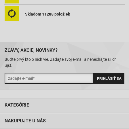
Skladom 11288 položiek
ZĽAVY, AKCIE, NOVINKY?
Buďte prvý kto o nich vie. Zadajte svoj e-mail a nenechajte si ich
ujsť.
KATEGÓRIE
NAKUPUJTE U NÁS