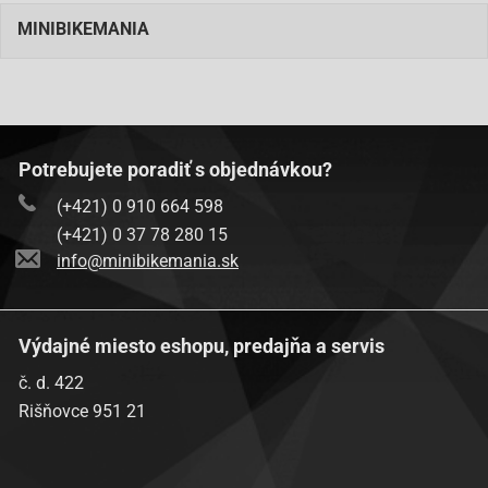
MINIBIKEMANIA
Potrebujete poradiť s objednávkou?
(+421) 0 910 664 598
(+421) 0 37 78 280 15
info@minibikemania.sk
Výdajné miesto eshopu, predajňa a servis
č. d. 422
Rišňovce 951 21