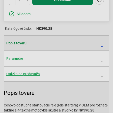
Skladom
Katalógové čislo:
NK390.28
Popis tovaru
Parametre
Otázka na predavača
Popis tovaru
Cenovo dostupné štartovacie relé (relé štartéra) v OEM pre rôzne 2-
taktné a 4-taktné motocykle skútre a štvorkolky.NK390.28