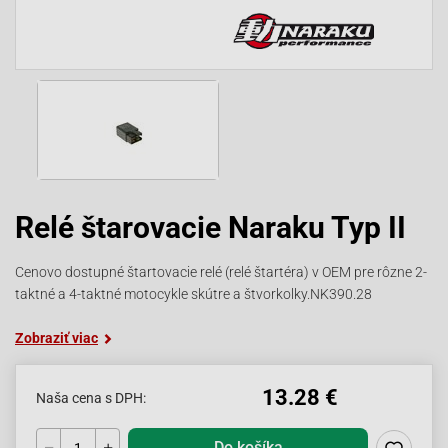
Relé štarovacie Naraku Typ II
Cenovo dostupné štartovacie relé (relé štartéra) v OEM pre rôzne 2-
taktné a 4-taktné motocykle skútre a štvorkolky.NK390.28
Zobraziť viac
13.28 €
Naša cena s DPH:
Do košíka