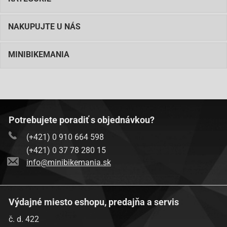
NAKUPUJTE U NÁS
MINIBIKEMANIA
Potrebujete poradiť s objednávkou?
(+421) 0 910 664 598
(+421) 0 37 78 280 15
info@minibikemania.sk
Výdajné miesto eshopu, predajňa a servis
č. d. 422