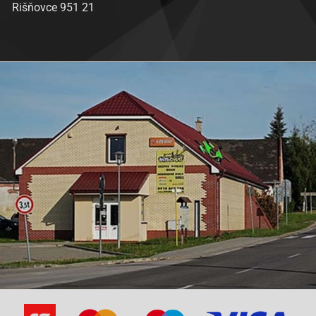
Rišňovce 951 21