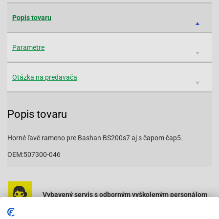
Popis tovaru
Parametre
Otázka na predavača
Popis tovaru
Horné ľavé rameno pre Bashan BS200s7 aj s čapom čap5.
OEM:507300-046
Vybavený servis s odborným vyškoleným personálom