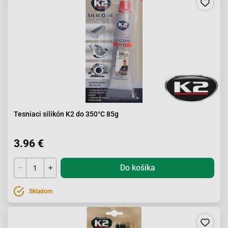
Tesniaci silikón K2 do 350°C 85g
3.96 €
Do košíka
Skladom