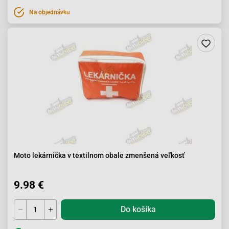
Na objednávku
Moto lekárnička v textilnom obale zmenšená veľkosť
9.98 €
Do košíka