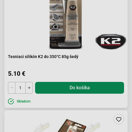
Tesniaci silikón K2 do 350°C 85g šedý
5.10 €
Do košíka
Skladom