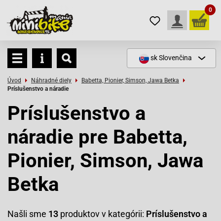
0
sk
Slovenčina
Úvod
Náhradné diely
Babetta, Pionier, Simson, Jawa Betka
Príslušenstvo a náradie
Príslušenstvo a
náradie pre Babetta,
Pionier, Simson, Jawa
Betka
Našli sme
13
produktov v kategórii:
Príslušenstvo a