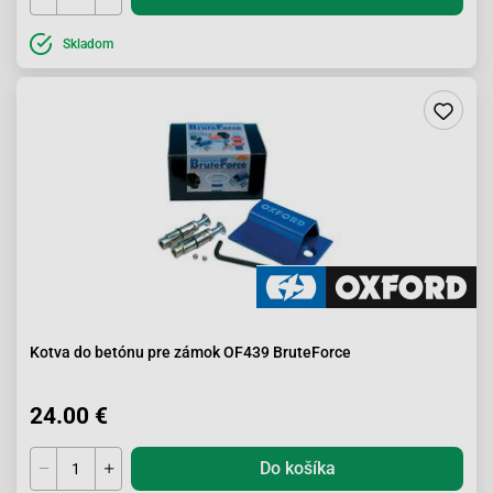
Skladom
Kotva do betónu pre zámok OF439 BruteForce
24.00 €
Do košíka