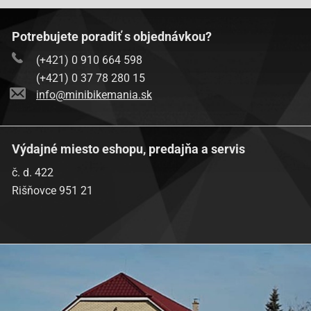
Potrebujete poradiť s objednávkou?
(+421) 0 910 664 598
(+421) 0 37 78 280 15
info@minibikemania.sk
Výdajné miesto eshopu, predajňa a servis
č. d. 422
Rišňovce 951 21