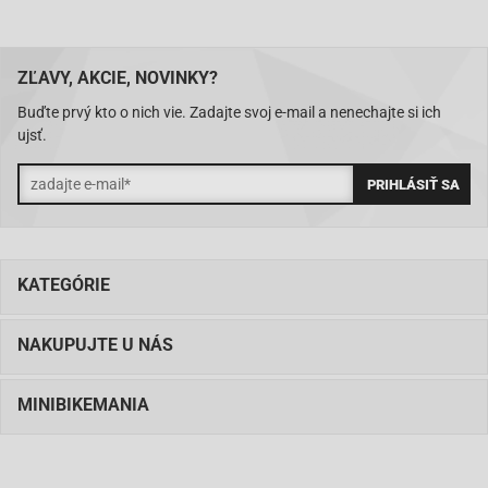
ZĽAVY, AKCIE, NOVINKY?
Buďte prvý kto o nich vie. Zadajte svoj e-mail a nenechajte si ich
ujsť.
KATEGÓRIE
NAKUPUJTE U NÁS
MINIBIKEMANIA