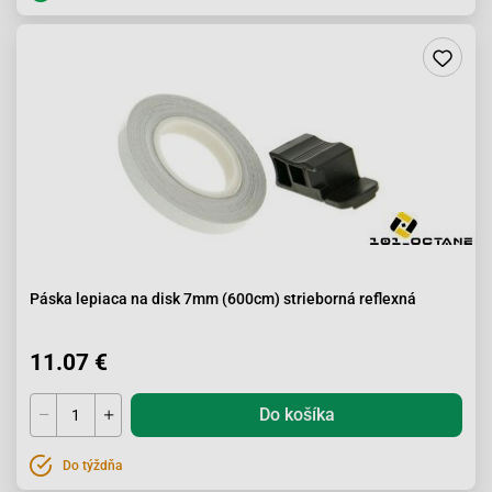
Páska lepiaca na disk 7mm (600cm) strieborná reflexná
11.07 €
Do košíka
Do týždňa