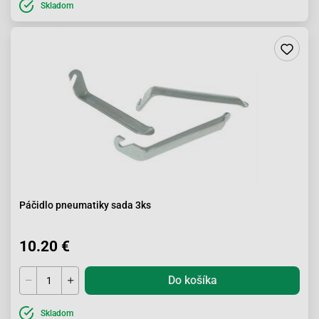
Skladom
Páčidlo pneumatiky sada 3ks
10.20 €
Do košíka
Skladom