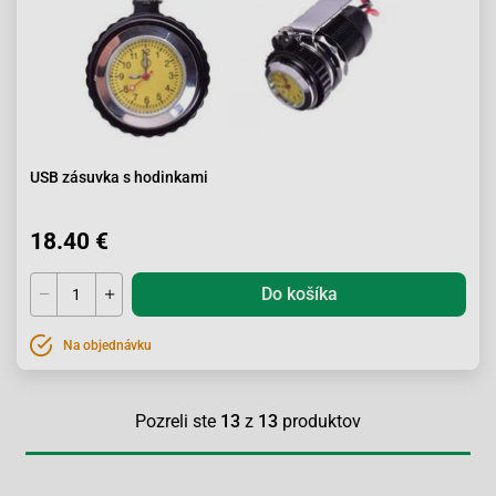
USB zásuvka s hodinkami
18.40 €
Do košíka
Na objednávku
Pozreli ste
13
z
13
produktov