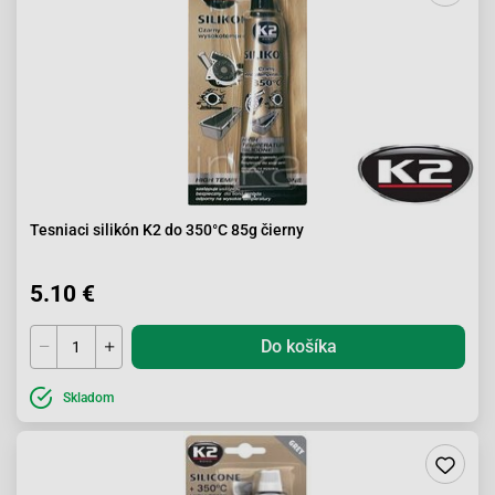
Tesniaci silikón K2 do 350°C 85g čierny
5.10 €
Do košíka
Skladom