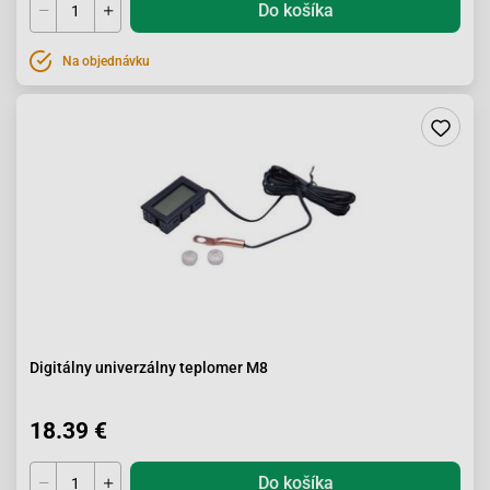
Do košíka
Na objednávku
Digitálny univerzálny teplomer M8
18.39 €
Do košíka