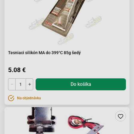
Tesniaci silikón MA do 399°C 85g šedý
5.08 €
Do košíka
Na objednávku