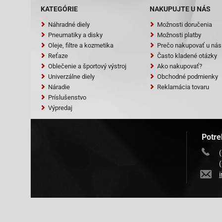
KATEGÓRIE
NAKUPUJTE U NÁS
Náhradné diely
Možnosti doručenia
Pneumatiky a disky
Možnosti platby
Oleje, filtre a kozmetika
Prečo nakupovať u nás
Reťaze
Často kladené otázky
Oblečenie a športový výstroj
Ako nakupovať?
Univerzálne diely
Obchodné podmienky
Náradie
Reklamácia tovaru
Príslušenstvo
Výpredaj
Potre