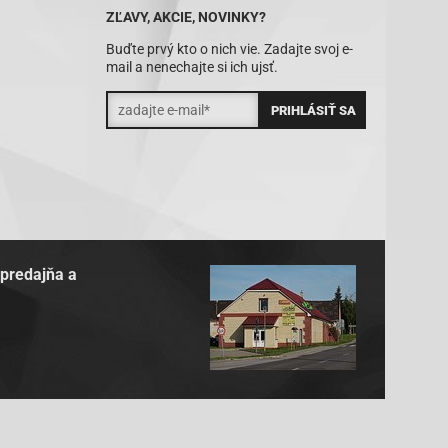
ZĽAVY, AKCIE, NOVINKY?
Buďte prvý kto o nich vie. Zadajte svoj e-
mail a nenechajte si ich ujsť.
 predajňa a