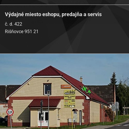
Výdajné miesto eshopu, predajňa a servis
č. d. 422
Rišňovce 951 21