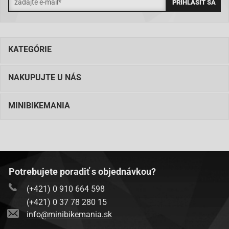
KATEGÓRIE
NAKUPUJTE U NÁS
MINIBIKEMANIA
Potrebujete poradiť s objednávkou?
(+421) 0 910 664 598
(+421) 0 37 78 280 15
info@minibikemania.sk