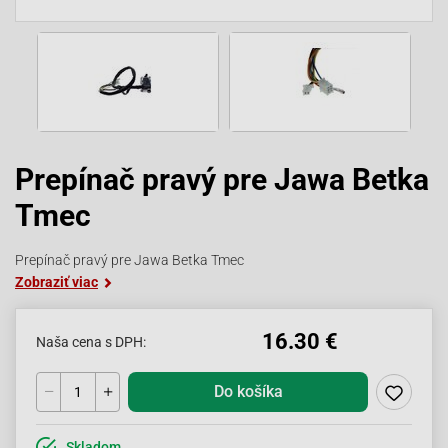
Prepínač pravý pre Jawa Betka
Tmec
Prepínač pravý pre Jawa Betka Tmec
Zobraziť viac
16.30 €
Naša cena s DPH:
Do košíka
Skladom