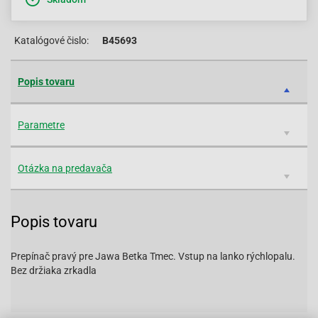
Katalógové čislo:
B45693
Popis tovaru
Parametre
Otázka na predavača
Popis tovaru
Prepínač pravý pre Jawa Betka Tmec. Vstup na lanko rýchlopalu.
Bez držiaka zrkadla