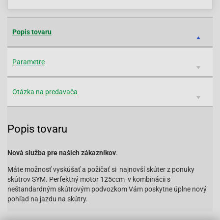
Popis tovaru
Parametre
Otázka na predavača
Popis tovaru
Nová služba pre našich zákazníkov
.
Máte možnosť vyskúšať a požičať si najnovší skúter z ponuky
skútrov SYM. Perfektný motor 125ccm v kombinácii s
neštandardným skútrovým podvozkom Vám poskytne úplne nový
pohľad na jazdu na skútry.