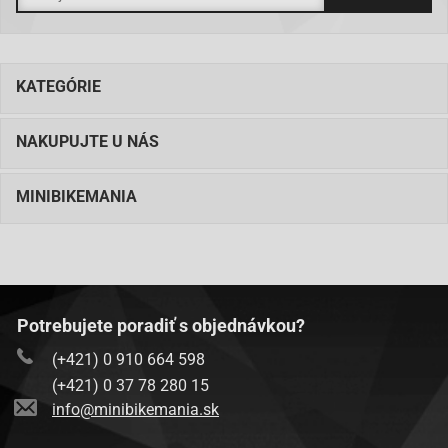
KATEGÓRIE
NAKUPUJTE U NÁS
MINIBIKEMANIA
Potrebujete poradiť s objednávkou?
(+421) 0 910 664 598
(+421) 0 37 78 280 15
info@minibikemania.sk