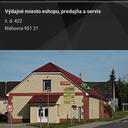
Výdajné miesto eshopu, predajňa a servis
č. d. 422
Rišňovce 951 21