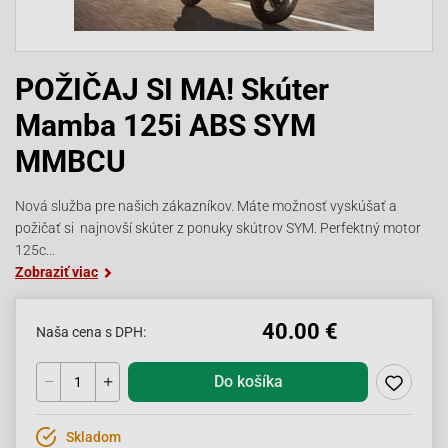
POŽIČAJ SI MA! Skúter
Mamba 125i ABS SYM
MMBCU
Nová služba pre našich zákazníkov. Máte možnosť vyskúšať a
požičať si najnovší skúter z ponuky skútrov SYM. Perfektný motor
125c...
Zobraziť viac
40.00 €
Naša cena s DPH:
Do košíka
Skladom