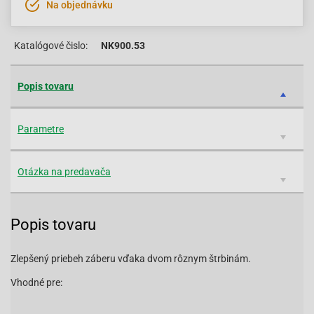
Na objednávku
Katalógové čislo:
NK900.53
Popis tovaru
Parametre
Otázka na predavača
Popis tovaru
Zlepšený priebeh záberu vďaka dvom rôznym štrbinám.
Vhodné pre: