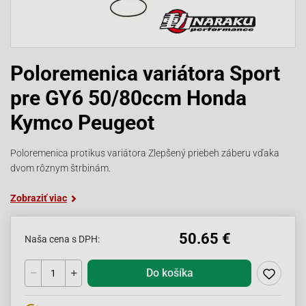
Poloremenica variátora Sport
pre GY6 50/80ccm Honda
Kymco Peugeot
Poloremenica protikus variátora Zlepšený priebeh záberu vďaka
dvom rôznym štrbinám.
Zobraziť viac
50.65 €
Naša cena s DPH:
Do košíka