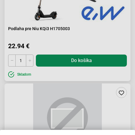
Podlaha pre Niu KQi3 H1705003
22.94 €
Do košíka
Skladom