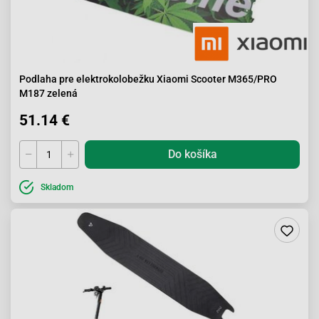
Podlaha pre elektrokolobežku Xiaomi Scooter M365/PRO
M187 zelená
51.14 €
Do košíka
Skladom