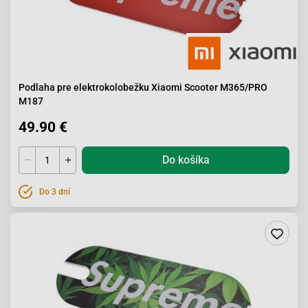
Podlaha pre elektrokolobežku Xiaomi Scooter M365/PRO
M187
49.90 €
Do košíka
Do 3 dní