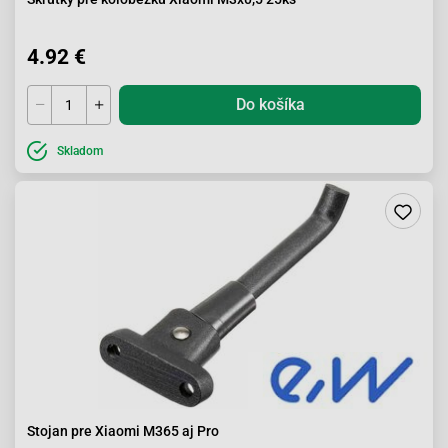
4.92 €
Do košíka
Skladom
Stojan pre Xiaomi M365 aj Pro