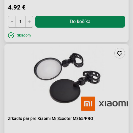
4.92 €
Do košíka
Skladom
Zrkadlo pár pre Xiaomi Mi Scooter M365/PRO