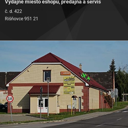
Výdajné miesto eshopu, predajňa a servis
č. d. 422
Rišňovce 951 21