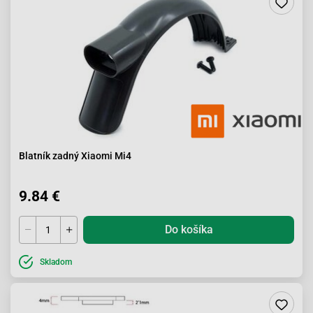
Blatník zadný Xiaomi Mi4
9.84 €
Do košíka
Skladom