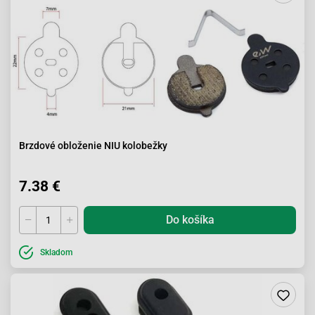
Brzdové obloženie NIU kolobežky
7.38 €
Do košíka
Skladom