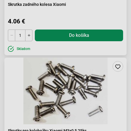
Skrutka zadného kolesa Xiaomi
4.06 €
Do košíka
Skladom
Skrutky pre kolobežku Xiaomi M3x0,5 25ks