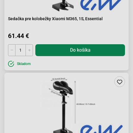
Sedačka pre kolobežky Xiaomi M365, 1S, Essential
61.44 €
Do košíka
Skladom