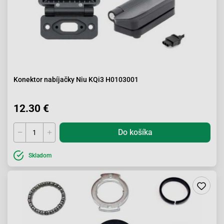
Konektor nabíjačky Niu KQi3 H0103001
12.30 €
Do košíka
Skladom