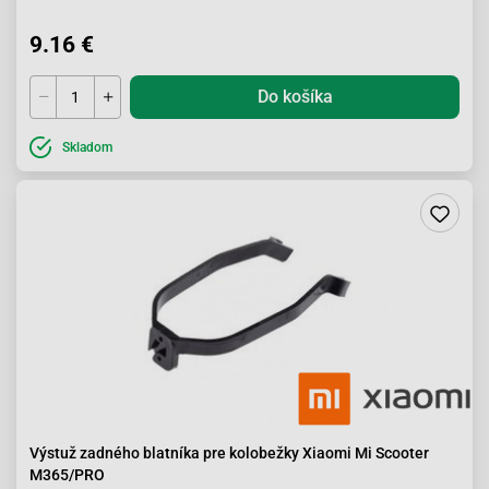
9.16 €
Do košíka
Skladom
Výstuž zadného blatníka pre kolobežky Xiaomi Mi Scooter
M365/PRO