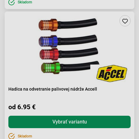
Skladom
Hadica na odvetranie palivovej nádrže Accell
od 6.95 €
Vybrať variantu
Skladom