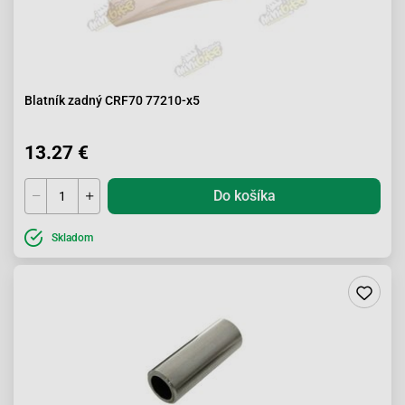
Blatník zadný CRF70 77210-x5
13.27 €
Do košíka
Skladom