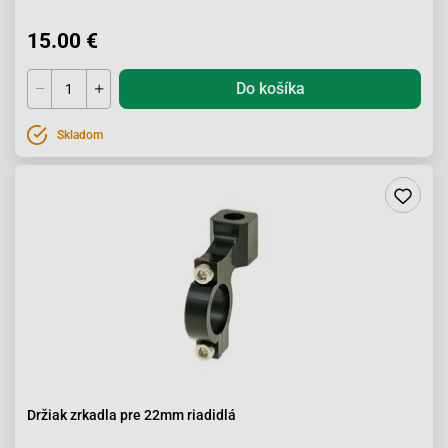
15.00 €
Do košíka
Skladom
Držiak zrkadla pre 22mm riadidlá