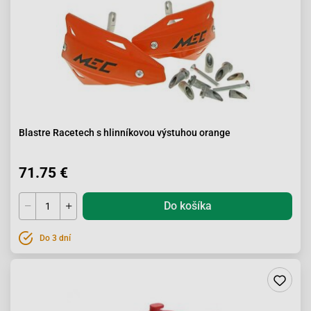
Blastre Racetech s hlinníkovou výstuhou orange
71.75 €
Do košíka
Do 3 dní