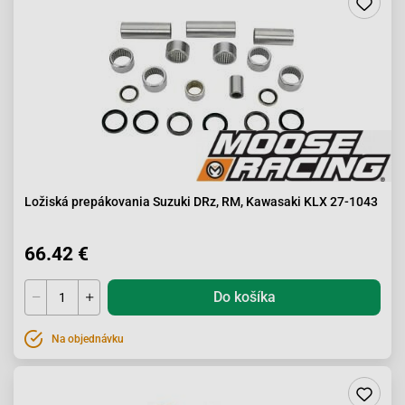
Ložiská prepákovania Suzuki DRz, RM, Kawasaki KLX 27-1043
66.42 €
Do košíka
Na objednávku