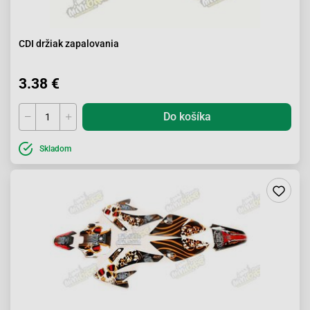
CDI držiak zapalovania
3.38 €
Do košíka
Skladom