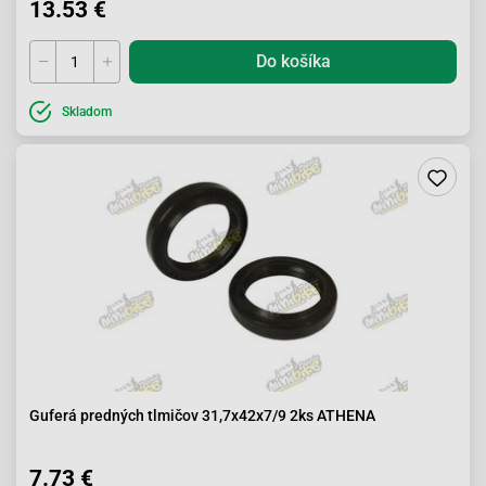
13.53 €
Do košíka
Skladom
Guferá predných tlmičov 31,7x42x7/9 2ks ATHENA
7.73 €