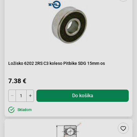
Ložisko 6202 2RS C3 koleso Pitbike SDG 15mm os
7.38 €
Do košíka
Skladom