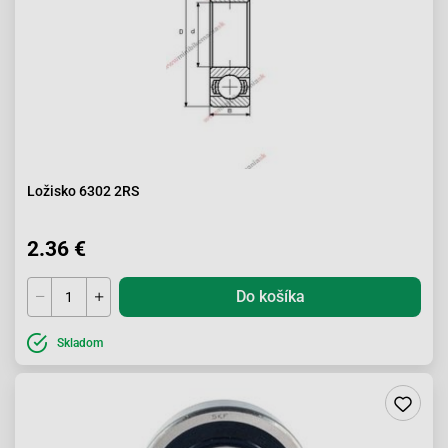
Ložisko 6302 2RS
2.36 €
Do košíka
Skladom