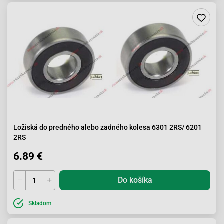
Ložiská do predného alebo zadného kolesa 6301 2RS/ 6201
2RS
6.89 €
Do košíka
Skladom