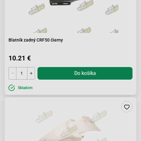
Blatník zadný CRF50 čierny
10.21 €
Do košíka
Skladom