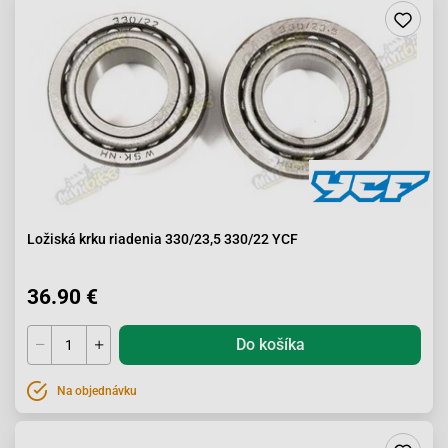
Ložiská krku riadenia 330/23,5 330/22 YCF
36.90 €
Do košíka
Na objednávku