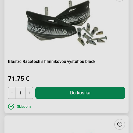
Blastre Racetech s hlinníkovou výstuhou black
71.75 €
Do košíka
Skladom