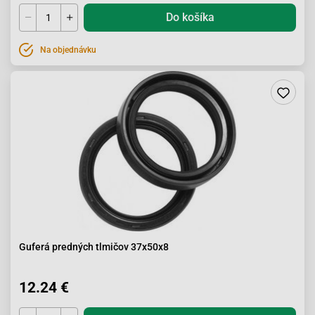
Do košíka
Na objednávku
Guferá predných tlmičov 37x50x8
12.24 €