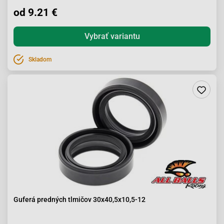
od 9.21 €
Vybrať variantu
Skladom
Guferá predných tlmičov 30x40,5x10,5-12