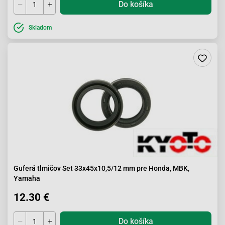
Do košíka
Skladom
Guferá tlmičov Set 33x45x10,5/12 mm pre Honda, MBK,
Yamaha
12.30 €
Do košíka