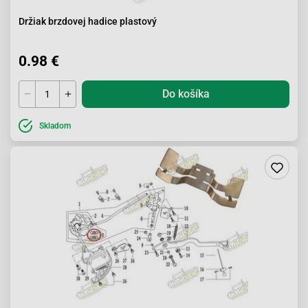
Držiak brzdovej hadice plastový
0.98 €
Do košíka
Skladom