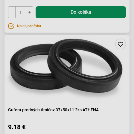
Do košíka
Na objednávku
Guferá predných tlmičov 37x50x11 2ks ATHENA
9.18 €