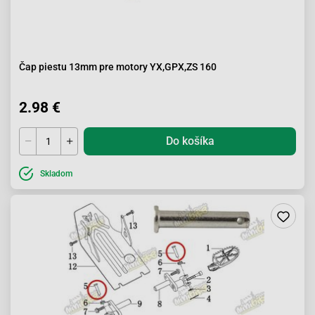
Čap piestu 13mm pre motory YX,GPX,ZS 160
2.98 €
Do košíka
Skladom