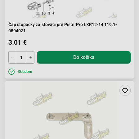
Čap stupačky zaisťovací pre PisterPro LXR12-14 119.1-
08040Z1
3.01 €
Do košíka
Skladom