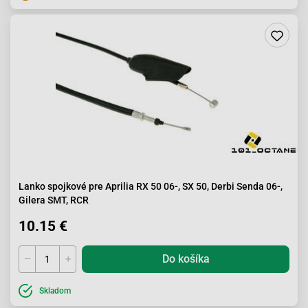
Lanko spojkové pre Aprilia RX 50 06-, SX 50, Derbi Senda 06-,
Gilera SMT, RCR
10.15 €
Do košíka
Skladom