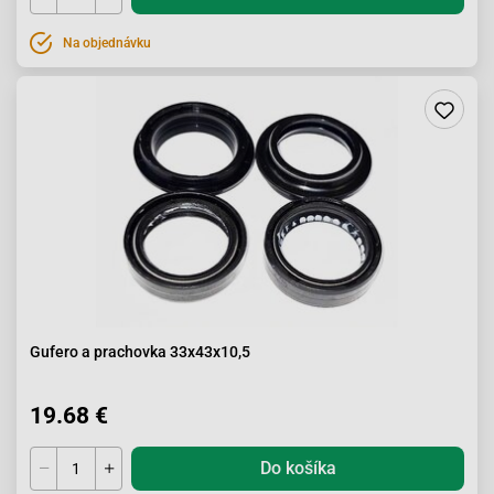
Na objednávku
Gufero a prachovka 33x43x10,5
19.68 €
Do košíka