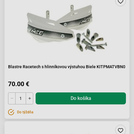
Blastre Racetech s hlinníkovou výstuhou Biele KITPMATVBN0
70.00 €
Do košíka
Do týždňa