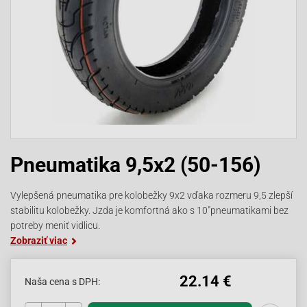
Pneumatika 9,5x2 (50-156)
Vylepšená pneumatika pre kolobežky 9x2 vďaka rozmeru 9,5 zlepší
stabilitu kolobežky. Jzda je komfortná ako s 10"pneumatikami bez
potreby meniť vidlicu.
Zobraziť viac
22.14 €
Naša cena s DPH: