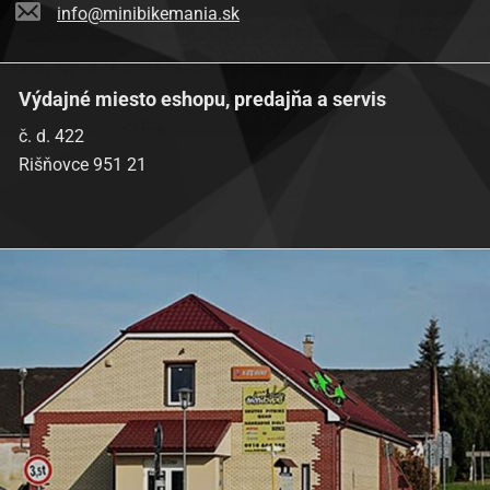
info@minibikemania.sk
Výdajné miesto eshopu, predajňa a servis
č. d. 422
Rišňovce 951 21