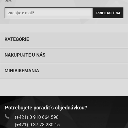
ujsť.
KATEGÓRIE
NAKUPUJTE U NÁS
MINIBIKEMANIA
Potrebujete poradiť s objednávkou?
(+421) 0 910 664 598
(+421) 0 37 78 280 15