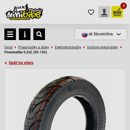
0
sk
Slovenčina
Úvod
Pneumatiky a disky
Elektrokolobežky
Dušové pneumatiky
Pneumatika 9,5x2 (50-156)
Späť na výpis