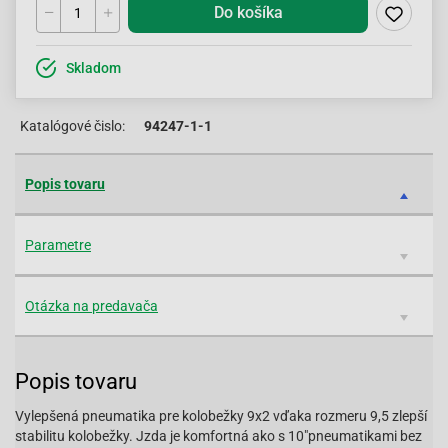
Do košíka
Skladom
Katalógové čislo:
94247-1-1
Popis tovaru
Parametre
Otázka na predavača
Popis tovaru
Vylepšená pneumatika pre kolobežky 9x2 vďaka rozmeru 9,5 zlepší
stabilitu kolobežky. Jzda je komfortná ako s 10"pneumatikami bez