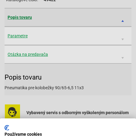
Popis tovaru
Parametre
Otázka na predavača
Popis tovaru
Pneumatika pre kolobežky 90/65-6,5 11x3
Vybavený servis s odborným vyškoleným personálom
Pri objednaní do 12:00 tovar zajtra u vás
Používame cookies