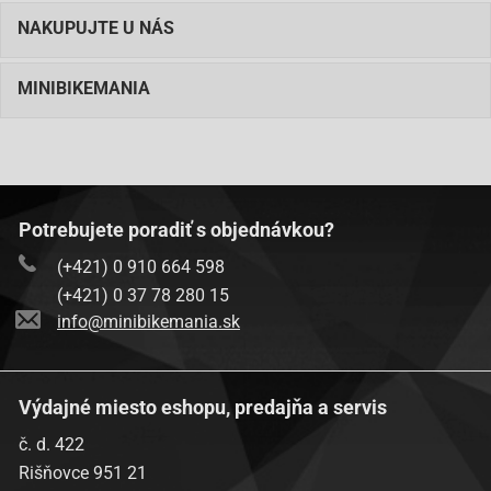
NAKUPUJTE U NÁS
MINIBIKEMANIA
Potrebujete poradiť s objednávkou?
(+421) 0 910 664 598
(+421) 0 37 78 280 15
info@minibikemania.sk
Výdajné miesto eshopu, predajňa a servis
č. d. 422
Rišňovce 951 21