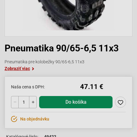
Pneumatika 90/65-6,5 11x3
Pneumatika pre kolobežky 90/65-6,5 11x3
Zobraziť viac
47.11 €
Naša cena s DPH:
Do košíka
Na objednávku
Katalógové čislo:
49422