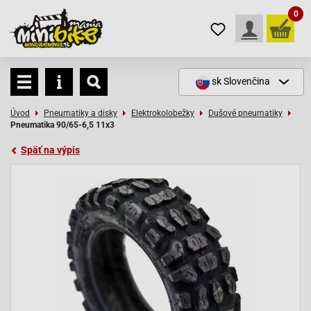
0
sk
Slovenčina
Úvod
Pneumatiky a disky
Elektrokolobežky
Dušové pneumatiky
Pneumatika 90/65-6,5 11x3
Späť na výpis